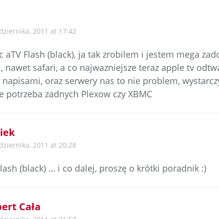
dziernika, 2011 at 17:42
c aTV Flash (black), ja tak zrobilem i jestem mega za
, nawet safari, a co najwazniejsze teraz apple tv odtw
 napisami, oraz serwery nas to nie problem, wystarcz
ie potrzeba zadnych Plexow czy XBMC
iek
dziernika, 2011 at 20:28
ash (black) … i co dalej, proszę o krótki poradnik :)
ert Cała