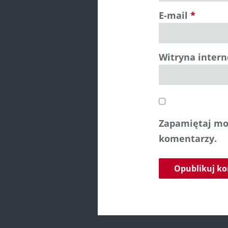
E-mail
*
Witryna inter
Zapamiętaj moj
komentarzy.