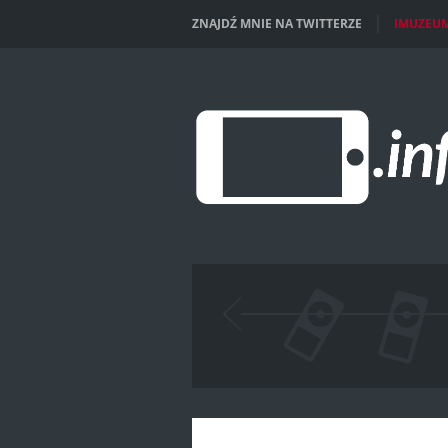
ZNAJDŹ MNIE NA TWITTERZE
IMUZEU