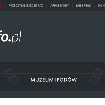
M
PRZECZYTAJ JESZCZE RAZ
APPCESSORY
JAILBREAK
KON