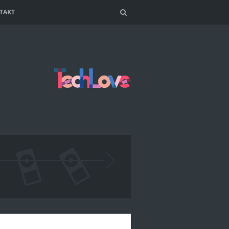
TAKT
Search