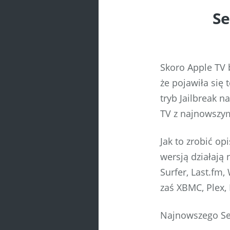
Se
Skoro Apple TV 
że pojawiła się
tryb Jailbreak n
TV z najnowsz
Jak to zrobić o
wersją działają
Surfer, Last.fm,
zaś XBMC, Plex
Najnowszego Se