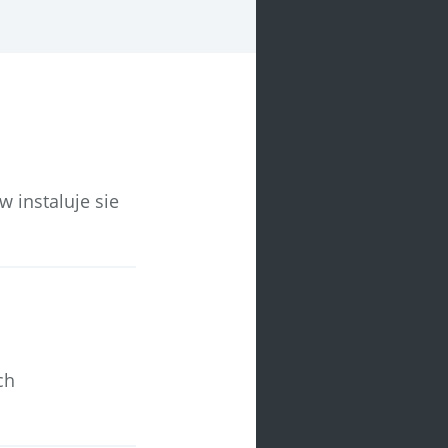
w instaluje sie
ch