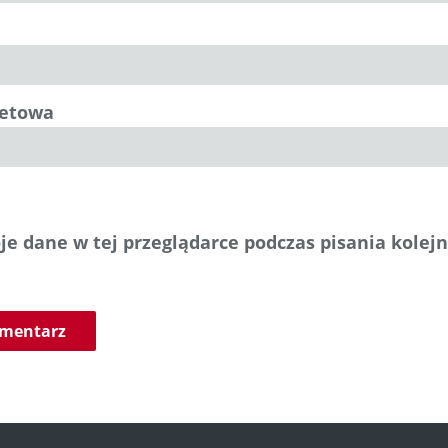
netowa
e dane w tej przeglądarce podczas pisania kolej