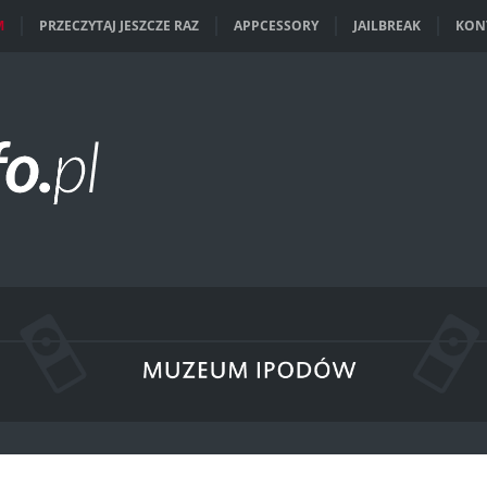
M
PRZECZYTAJ JESZCZE RAZ
APPCESSORY
JAILBREAK
KON