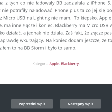
dna z tych co nie ładowały BB zadziałała z iPhone 5
 nie potrafiły naładować iPhone plus ta co jej się p
 z Micro USB na Lighting nie mam. To kiepsko. Apple
, ma inne złącze i koniec. Blackberry ma Micro USB w
 działać, a jednak nie działa. Zaś fakt, że złącze pas
t naprawdę wkurzający. Na koniec dodam jeszcze, że t
iłem to na BB Storm i było to samo.
Kategoria
Apple
,
Blackberry
.
Poprzedni wpis
Następny wpis