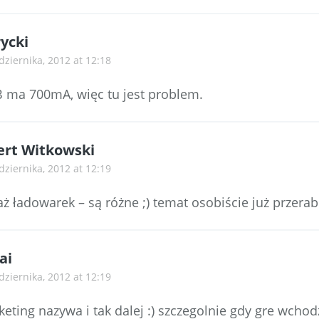
ycki
dziernika, 2012 at 12:18
 ma 700mA, więc tu jest problem.
rt Witkowski
dziernika, 2012 at 12:19
ż ładowarek – są różne ;) temat osobiście już przerab
ai
dziernika, 2012 at 12:19
keting nazywa i tak dalej :) szczegolnie gdy gre wchod