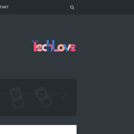
TAKT
Search