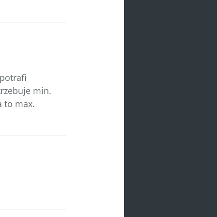
potrafi
trzebuje min.
 to max.