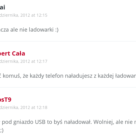
ai
dziernika, 2012 at 12:15
cza ale nie ladowarki :)
ert Cała
dziernika, 2012 at 12:17
ć komuś, że każdy telefon naładujesz z każdej ładowa
osT9
dziernika, 2012 at 12:18
ł pod gniazdo USB to byś naładował. Wolniej, ale nie
;)