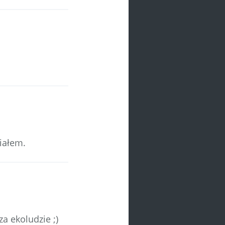
iałem.
za ekoludzie ;)