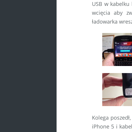
USB w kabelku b
wcięcia aby zw
ładowarka wres
Kolega poszedł,
iPhone 5 i kabe