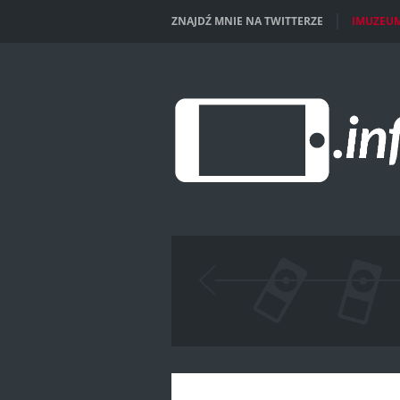
ZNAJDŹ MNIE NA TWITTERZE
IMUZEU