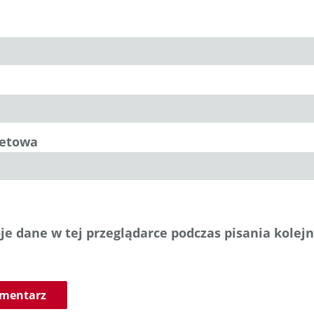
netowa
e dane w tej przeglądarce podczas pisania kolej