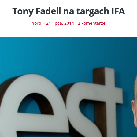
Tony Fadell na targach IFA
norbi
·
21 lipca, 2014
·
2 komentarze