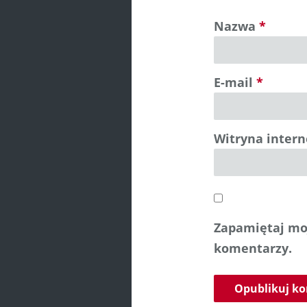
Nazwa
*
E-mail
*
Witryna inter
Zapamiętaj moj
komentarzy.