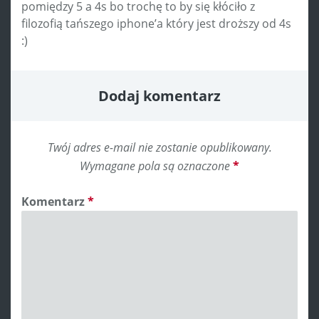
pomiędzy 5 a 4s bo trochę to by się kłóciło z
filozofią tańszego iphone’a który jest droższy od 4s
:)
Dodaj komentarz
Twój adres e-mail nie zostanie opublikowany.
Wymagane pola są oznaczone
*
Komentarz
*