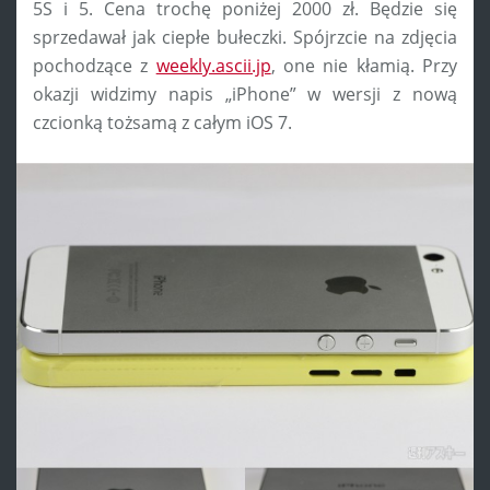
5S i 5. Cena trochę poniżej 2000 zł. Będzie się
sprzedawał jak ciepłe bułeczki. Spójrzcie na zdjęcia
pochodzące z
weekly.ascii.jp
, one nie kłamią. Przy
okazji widzimy napis „iPhone” w wersji z nową
czcionką tożsamą z całym iOS 7.