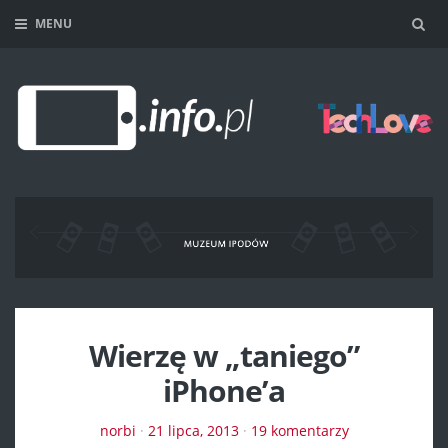
MENU
Sea
Wierzę w „taniego”
iPhone’a
norbi
·
21 lipca, 2013
·
19 komentarzy