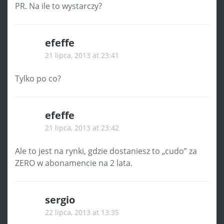
PR. Na ile to wystarczy?
efeffe
21 lipca, 2013 at 23:41
Tylko po co?
efeffe
21 lipca, 2013 at 23:42
Ale to jest na rynki, gdzie dostaniesz to „cudo” za
ZERO w abonamencie na 2 lata.
sergio
22 lipca, 2013 at 13:35