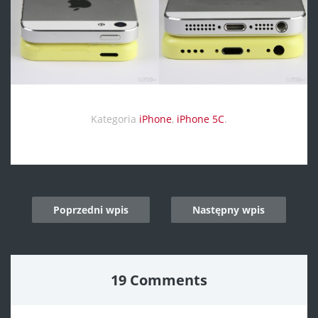
Kategoria
iPhone
,
iPhone 5C
.
Post
Poprzedni wpis
Następny wpis
navigation
19 Comments