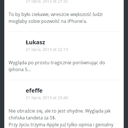
21 lipca, 2013 at 21:35
To by było ciekawe, wreszcie większość ludzi
mogłaby sobie pozwolić na iPhone’a.
Łukasz
21 lipca, 2013 at 22:13
Wygląda po prostu tragicznie porównując do
iphona 5…
efeffe
21 lipca, 2013 at 23:40
Nie obraźcie się, ale to jest ohydne. Wygląda jak
chińska tandeta za 5$.
Przy życiu trzyma Apple już tylko opinia i genialny