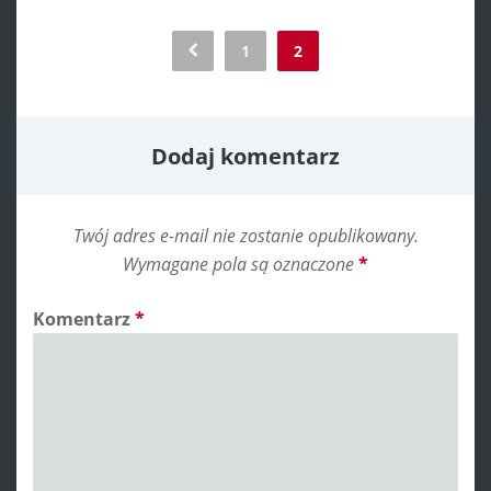
Comment
1
2
navigation
Dodaj komentarz
Twój adres e-mail nie zostanie opublikowany.
Wymagane pola są oznaczone
*
Komentarz
*