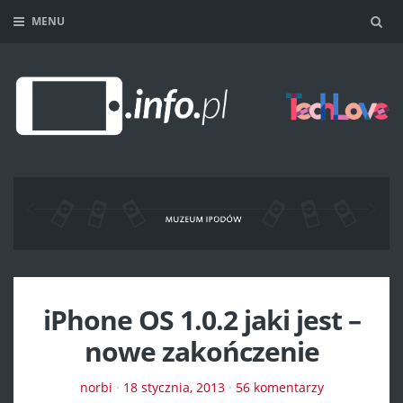
MENU
Sea
iPhone OS 1.0.2 jaki jest –
nowe zakończenie
norbi
·
18 stycznia, 2013
·
56 komentarzy