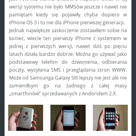
wersji systemu nie było MMSów jeszcze i nawet nie
pamiętam kiedy się pojawiły chyba dopiero w
iPhone OS 3 i to nie dla iPhone pierwszej generacji.
Jednak największe zaskoczenie zostawiłem sobie na
koniec, wiecie ten pierwszy iPhone z systemem w
jednej z pierwszych wersji, nawet dziś po pięciu
latach działa bardzo dobrze. Można go używać jako
podstawowy telefon do dzwonienia, odbierania
poczty, wysyłania SMS i przeglądania stron WWW.
Może od Samsunga Galaxy SIII lepszy nie jest ale nie
zamieniłbym go na żadnego z całej masy
„smartfonów” sprzedawanych z Andoridem 2.X.