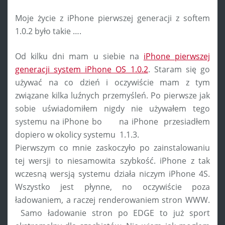
Moje życie z iPhone pierwszej generacji z softem
1.0.2 było takie ….
Od kilku dni mam u siebie na
iPhone pierwszej
generacji system iPhone OS 1.0.2
. Staram się go
używać na co dzień i oczywiście mam z tym
związane kilka luźnych przemyśleń. Po pierwsze jak
sobie uświadomiłem nigdy nie używałem tego
systemu na iPhone bo na iPhone przesiadłem
dopiero w okolicy systemu 1.1.3.
Pierwszym co mnie zaskoczyło po zainstalowaniu
tej wersji to niesamowita szybkość. iPhone z tak
wczesną wersją systemu działa niczym iPhone 4S.
Wszystko jest płynne, no oczywiście poza
ładowaniem, a raczej renderowaniem stron WWW.
Samo ładowanie stron po EDGE to już sport