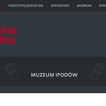
M
PRZECZYTAJ JESZCZE RAZ
APPCESSORY
JAILBREAK
KON