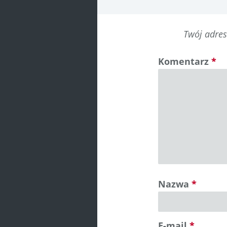
Twój adres
Komentarz
*
Nazwa
*
E-mail
*