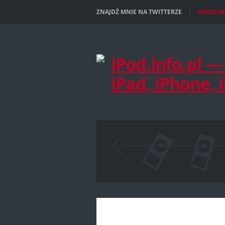
ZNAJDŹ MNIE NA TWITTERZE
IMUZEU