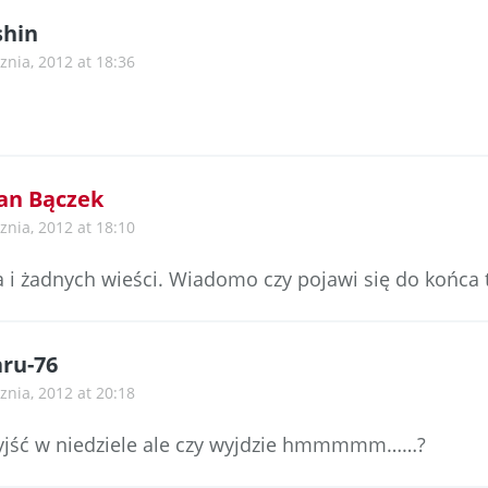
shin
znia, 2012 at 18:36
an Bączek
znia, 2012 at 18:10
 i żadnych wieści. Wiadomo czy pojawi się do końca 
ru-76
znia, 2012 at 20:18
wyjść w niedziele ale czy wyjdzie hmmmmm……?