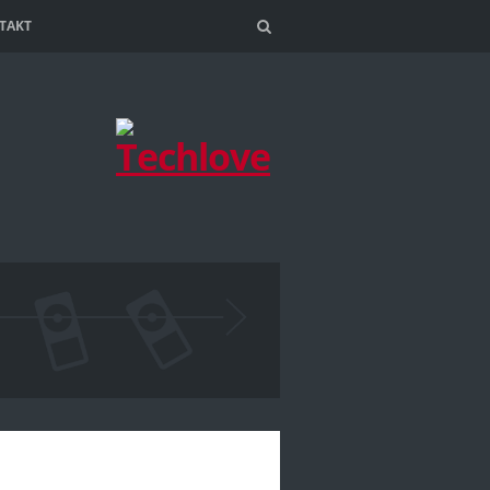
TAKT
Search