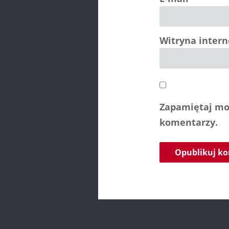
Witryna inter
Zapamiętaj moj
komentarzy.