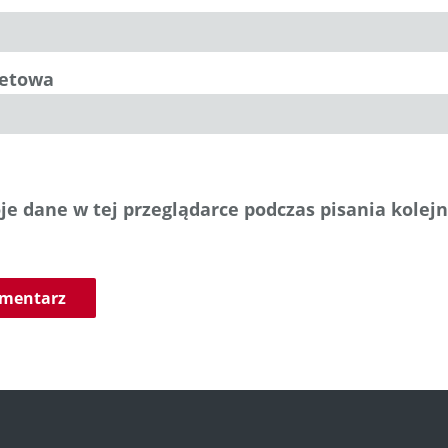
netowa
e dane w tej przeglądarce podczas pisania kolej