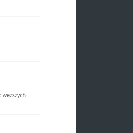
ąc węższych