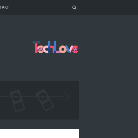
TAKT
Search