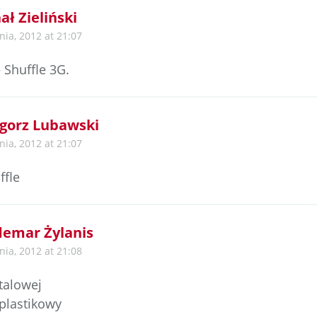
ał Zieliński
nia, 2012 at 21:07
– Shuffle 3G.
gorz Lubawski
nia, 2012 at 21:07
ffle
emar Żylanis
nia, 2012 at 21:08
talowej
 plastikowy