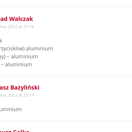
ad Walczak
nia, 2012 at 21:16
k
przycisków) aluminium
ny) – aluminium
 – aluminium
sz Bazyliński
nia, 2012 at 21:17
aluminium