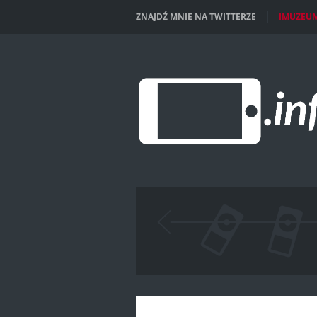
ZNAJDŹ MNIE NA TWITTERZE
IMUZEU