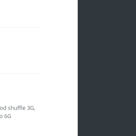
od shuffle 3G,
no 6G