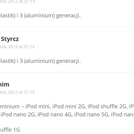
nia, 2012 at 21:13
lastik) i 3 (aluminium) generacji.
 Styrcz
nia, 2012 at 21:15
lastik) i 3 (aluminium) generacji.
nim
nia, 2012 at 21:15
inium – iPod mini, iPod mini 2G, iPod shuffle 2G, iP
, iPod nano 2G, iPod nano 4G, iPod nano 5G, iPod na
huffle 1G