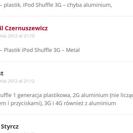
– plastik, iPod Shuffle 3G – chyba aluminium,
l Czernuszewicz
nia, 2012 at 21:10
– Plastik iPod Shuffle 3G – Metal
st
nia, 2012 at 21:12
uffle 1 generacja plastikowa, 2G aluminium (nie licz
em i przyciskami), 3G i 4G również z aluminium
 Styrcz