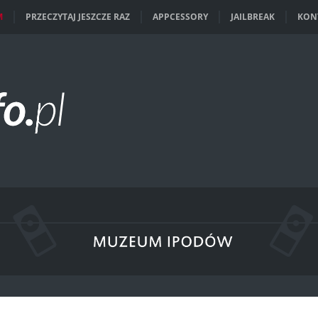
M
PRZECZYTAJ JESZCZE RAZ
APPCESSORY
JAILBREAK
KON