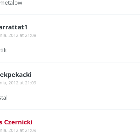
 metalow
arrattat1
nia, 2012 at 21:08
tik
ekpekacki
nia, 2012 at 21:09
stal
s Czernicki
nia, 2012 at 21:09