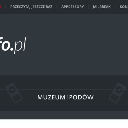
M
PRZECZYTAJ JESZCZE RAZ
APPCESSORY
JAILBREAK
KON