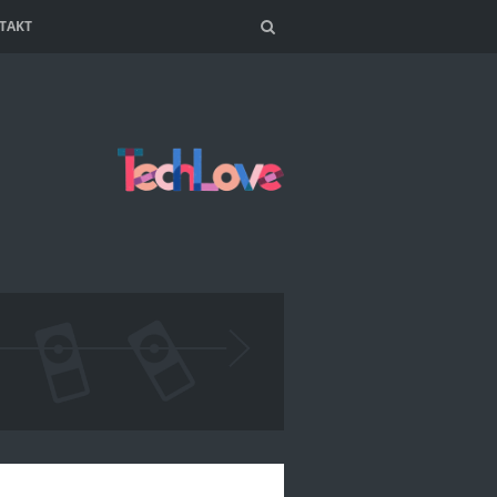
TAKT
Search