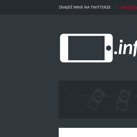
ZNAJDŹ MNIE NA TWITTERZE
IMUZEU