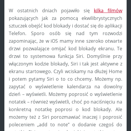
W ostatnich dniach pojawiło się
kilka filmów
pokazujących jak za pomocą ekwilibrystycznych
sztuczek obejść kod blokady i dostać się do aplikacji
Telefon. Sporo osób się nad tym rozwodzi
zapominając, że w iOS mamy inne szeroko otwarte
drzwi pozwalające omijać kod blokady ekranu. Te
drzwi to systemowa funkcja Siri. Domyślnie przy
włączonym kodzie blokady, Siri i tak jest aktywne z
ekranu startowego. Czyli wciskamy na dłużej Home
i potem pytamy Siri o to co chcemy. Możemy np.
zapytać o wyświetlenie kalendarza na dowolny
dzień – wyświetli. Możemy poprosić o wyświetlenie
notatek – również wyświetli, choć po naciśnięciu na
konkretną notatkę poprosi o kod blokady. Ale
możemy też z Siri porozmawiać inaczej i poprosić
poleceniem „add to note” o dodanie czegoś do