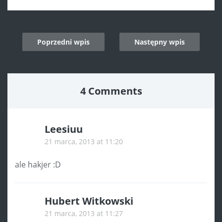
Post
Poprzedni wpis
Następny wpis
navigation
4 Comments
Leesiuu
21 marca, 2013 at 11:20
ale hakjer :D
Hubert Witkowski
21 marca, 2013 at 11:27