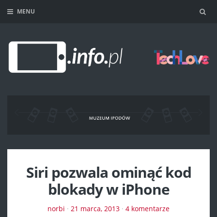
MENU
Sea
Siri pozwala ominąć kod
blokady w iPhone
norbi
·
21 marca, 2013
·
4 komentarze