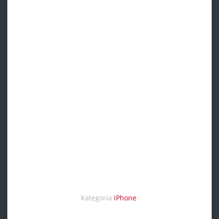
Kategoria
iPhone
.