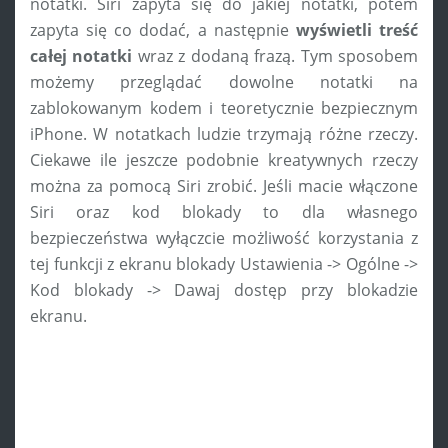
notatki. Siri zapyta się do jakiej notatki, potem
zapyta się co dodać, a następnie
wyświetli treść
całej notatki
wraz z dodaną frazą. Tym sposobem
możemy przeglądać dowolne notatki na
zablokowanym kodem i teoretycznie bezpiecznym
iPhone. W notatkach ludzie trzymają różne rzeczy.
Ciekawe ile jeszcze podobnie kreatywnych rzeczy
można za pomocą Siri zrobić. Jeśli macie włączone
Siri oraz kod blokady to dla własnego
bezpieczeństwa wyłączcie możliwość korzystania z
tej funkcji z ekranu blokady Ustawienia -> Ogólne ->
Kod blokady -> Dawaj dostęp przy blokadzie
ekranu.