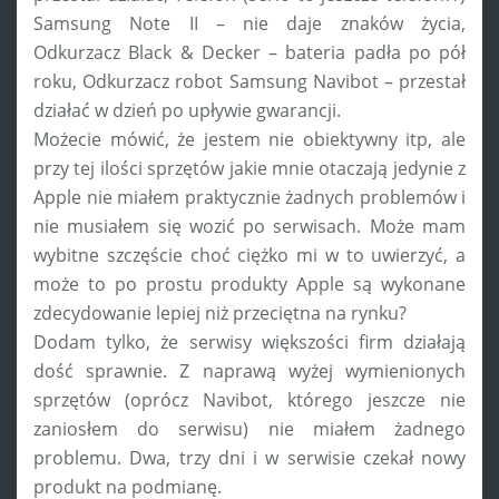
Samsung Note II – nie daje znaków życia,
Odkurzacz Black & Decker – bateria padła po pół
roku, Odkurzacz robot Samsung Navibot – przestał
działać w dzień po upływie gwarancji.
Możecie mówić, że jestem nie obiektywny itp, ale
przy tej ilości sprzętów jakie mnie otaczają jedynie z
Apple nie miałem praktycznie żadnych problemów i
nie musiałem się wozić po serwisach. Może mam
wybitne szczęście choć ciężko mi w to uwierzyć, a
może to po prostu produkty Apple są wykonane
zdecydowanie lepiej niż przeciętna na rynku?
Dodam tylko, że serwisy większości firm działają
dość sprawnie. Z naprawą wyżej wymienionych
sprzętów (oprócz Navibot, którego jeszcze nie
zaniosłem do serwisu) nie miałem żadnego
problemu. Dwa, trzy dni i w serwisie czekał nowy
produkt na podmianę.