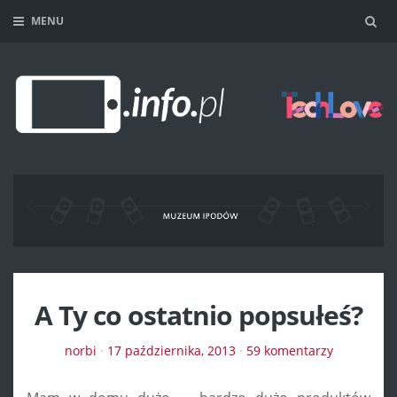
MENU
Sea
A Ty co ostatnio popsułeś?
norbi
·
17 października, 2013
·
59 komentarzy