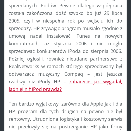
sprzedanych iPodów. Pewnie dlatego współpraca
została zakończona dość szybko bo już 29 lipca
2005, czyli w niespełna rok po wejściu ich do
sprzedaży. HP zrywając program musiało zgodnie z
umową nadal instalować iTunes na nowych
komputerach, aż stycznia 2006 i nie mogło
sprzedawać konkurentów iPoda do sierpnia 2006.
Później ogłosili, również nieudane partnerstwo z
RealNetworks w ramach którego sprzedawany był
odtwarzacz muzyczny Compaq – jest jeszcze
rzadszy niż iPody HP –
zobaczcie jak wygadał,
ładniej niż iPod prawda?
Ten bardzo wyjątkowy, zarówno dla Apple jak i dla
HP program dla tych drugich na pewno nie był
rentowny. Utrudniona logistyka i kosztowny serwis
nie przełożyły się na postrzeganie HP jako firmy