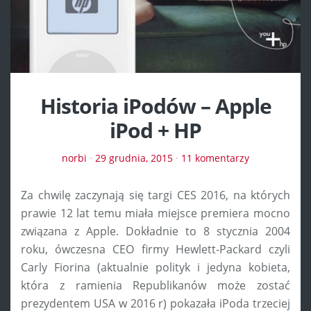
Historia iPodów – Apple
iPod + HP
norbi
·
29 grudnia, 2015
·
11 komentarzy
Za chwilę zaczynają się targi CES 2016, na których
prawie 12 lat temu miała miejsce premiera mocno
związana z Apple. Dokładnie to 8 stycznia 2004
roku, ówczesna CEO firmy Hewlett-Packard czyli
Carly Fiorina (aktualnie polityk i jedyna kobieta,
która z ramienia Republikanów może zostać
prezydentem USA w 2016 r) pokazała iPoda trzeciej