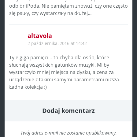
odbiór iPoda. Nie pamiętam znowuż, czy one często
się psuły, czy wystarczały na dłużej…
altavola
2 października, 2016 at 14:42
Tyle giga pamięci… to chyba dla osób, które
słuchają wszystkich gatunków muzyki. Mi by
wystarczyło mniej miejsca na dysku, a cena za
urządzenie z takimi samymi parametrami niższa.
Ładna kolekcja :)
Dodaj komentarz
Twój adres e-mail nie zostanie opublikowany.