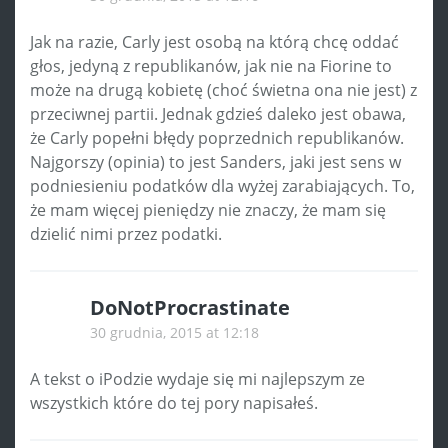
Jak na razie, Carly jest osobą na którą chcę oddać
głos, jedyną z republikanów, jak nie na Fiorine to
może na drugą kobietę (choć świetna ona nie jest) z
przeciwnej partii. Jednak gdzieś daleko jest obawa,
że Carly popełni błędy poprzednich republikanów.
Najgorszy (opinia) to jest Sanders, jaki jest sens w
podniesieniu podatków dla wyżej zarabiających. To,
że mam więcej pieniędzy nie znaczy, że mam się
dzielić nimi przez podatki.
DoNotProcrastinate
30 grudnia, 2015 at 12:18
A tekst o iPodzie wydaje się mi najlepszym ze
wszystkich które do tej pory napisałeś.