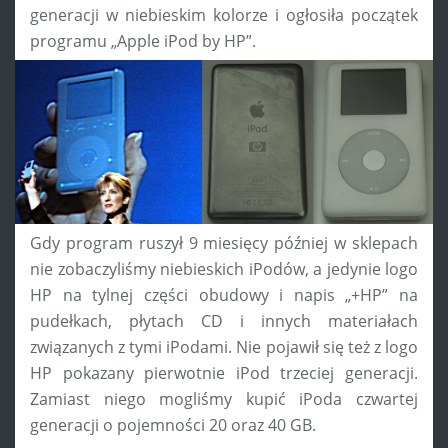
generacji w niebieskim kolorze i ogłosiła początek
programu „Apple iPod by HP”.
Gdy program ruszył 9 miesięcy później w sklepach
nie zobaczyliśmy niebieskich iPodów, a jedynie logo
HP na tylnej części obudowy i napis „+HP” na
pudełkach, płytach CD i innych materiałach
związanych z tymi iPodami. Nie pojawił się też z logo
HP pokazany pierwotnie iPod trzeciej generacji.
Zamiast niego mogliśmy kupić iPoda czwartej
generacji o pojemności 20 oraz 40 GB.