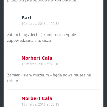
przezroczystą obudowę w komputerze.
Bart
10 marca, 2016 at 20:32
zatem blog zdechl :) konferencja Apple
zapowiedziana a tu cisza
Norbert Cała
13 marca, 2016 at 23:18
Zamienił sie w muzeum – będą nowe muzealne
teksty
Norbert Cała
13 marca, 2016 at 23:18