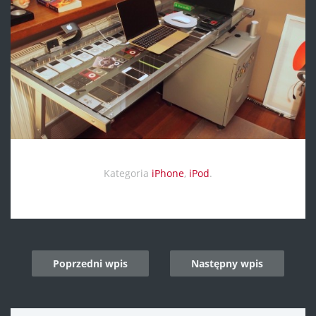
Kategoria
iPhone
,
iPod
.
Post
Poprzedni wpis
Następny wpis
navigation