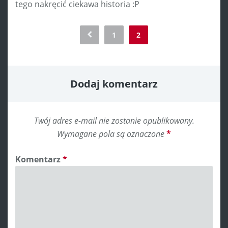
tego nakręcić ciekawa historia :P
Comment
1
2
navigation
Dodaj komentarz
Twój adres e-mail nie zostanie opublikowany.
Wymagane pola są oznaczone
*
Komentarz
*