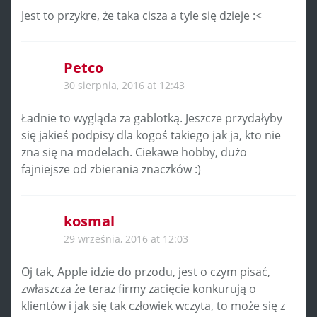
Jest to przykre, że taka cisza a tyle się dzieje :<
Petco
30 sierpnia, 2016 at 12:43
Ładnie to wygląda za gablotką. Jeszcze przydałyby
się jakieś podpisy dla kogoś takiego jak ja, kto nie
zna się na modelach. Ciekawe hobby, dużo
fajniejsze od zbierania znaczków :)
kosmal
29 września, 2016 at 12:03
Oj tak, Apple idzie do przodu, jest o czym pisać,
zwłaszcza że teraz firmy zacięcie konkurują o
klientów i jak się tak człowiek wczyta, to może się z