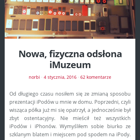
Nowa, fizyczna odsłona
iMuzeum
norbi
·
4 stycznia, 2016
·
62 komentarze
Od długiego czasu nosiłem się ze zmianą sposobu
prezentacji iPodów u mnie w domu. Poprzedni, czyli
wisząca półka już mi się opatrzył, a jednocześnie był
zbyt ostentacyjny. Nie mieścił też wszystkich
iPodów i iPhonów. Wymyśliłem sobie biurko ze
szklanym blatem i miejscem pod spodem na iPody.