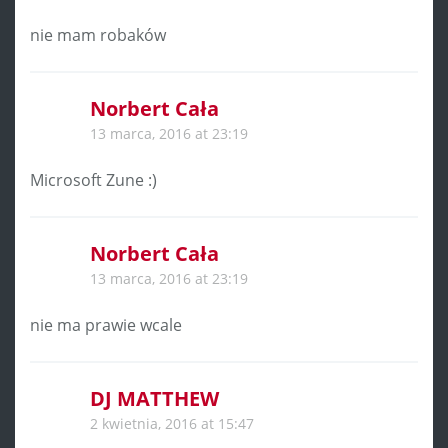
nie mam robaków
Norbert Cała
13 marca, 2016 at 23:19
Microsoft Zune :)
Norbert Cała
13 marca, 2016 at 23:19
nie ma prawie wcale
DJ MATTHEW
2 kwietnia, 2016 at 15:47